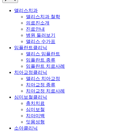
앨리스치과
앨리스치과 철학
의료진소개
진료안내
병원 둘러보기
앨리스 수가표
임플란트클리닉
앨리스 임플란트
임플란트 종류
임플란트 치료사례
치아교정클리닉
앨리스 치아교정
치아교정 종류
치아교정 치료사례
심미보철클리닉
충치치료
심미보철
치아미백
잇몸성형
소아클리닉