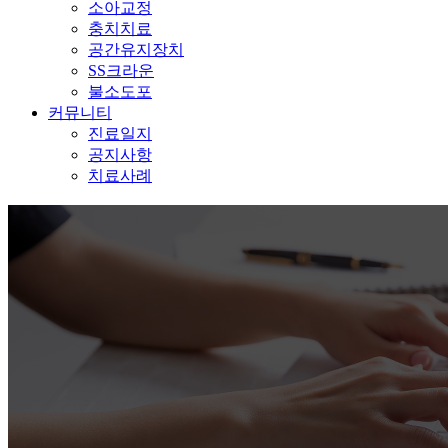
소아교정
충치치료
공간유지장치
SS크라운
불소도포
커뮤니티
진료일지
공지사항
치료사례