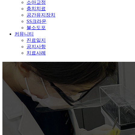
소아교정
충치치료
공간유지장치
SS크라운
불소도포
커뮤니티
진료일지
공지사항
치료사례