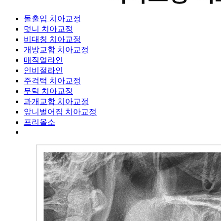
돌출입 치아교정
덧니 치아교정
비대칭 치아교정
개방교합 치아교정
매직얼라인
인비절라인
주걱턱 치아교정
무턱 치아교정
과개교합 치아교정
앞니벌어짐 치아교정
프리올소