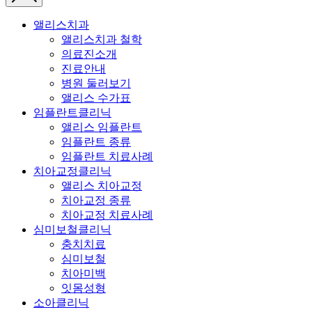
앨리스치과
앨리스치과 철학
의료진소개
진료안내
병원 둘러보기
앨리스 수가표
임플란트클리닉
앨리스 임플란트
임플란트 종류
임플란트 치료사례
치아교정클리닉
앨리스 치아교정
치아교정 종류
치아교정 치료사례
심미보철클리닉
충치치료
심미보철
치아미백
잇몸성형
소아클리닉