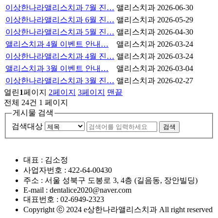
이상한나라앨리스치과 7월 진…
앨리스치과
2026-06-30
이상한나라앨리스치과 6월 진…
앨리스치과
2026-05-29
이상한나라앨리스치과 5월 진…
앨리스치과
2026-04-30
앨리스치과 4월 이벤트 안내…
앨리스치과
2026-03-24
이상한나라앨리스치과 4월 진…
앨리스치과
2026-03-24
앨리스치과 3월 이벤트 안내…
앨리스치과
2026-03-04
이상한나라앨리스치과 3월 진…
앨리스치과
2026-02-27
열린
1
페이지
2
페이지
3
페이지
맨끝
전체 24건
1 페이지
게시물 검색
검색대상
검색
대표 : 김소정
사업자번호 : 422-64-00430
주소 : 서울 성북구 도봉로 3, 4층 (길음동, 장안빌딩)
E-mail : dentalice2020@naver.com
대표번호 : 02-6949-2323
Copyright ⓒ 2024 e상한나라앨리스치과 All right reserved