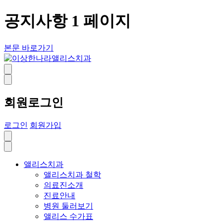
공지사항 1 페이지
본문 바로가기
회원로그인
로그인
회원가입
앨리스치과
앨리스치과 철학
의료진소개
진료안내
병원 둘러보기
앨리스 수가표