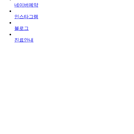
네이버예약
인스타그램
블로그
진료안내