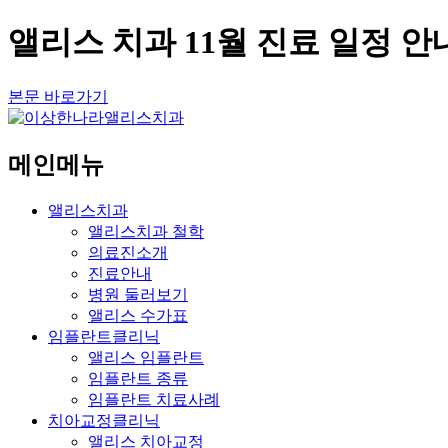
앨리스 치과 11월 진료 일정 안
본문 바로가기
메인메뉴
앨리스치과
앨리스치과 철학
의료진소개
진료안내
병원 둘러보기
앨리스 수가표
임플란트클리닉
앨리스 임플란트
임플란트 종류
임플란트 치료사례
치아교정클리닉
앨리스 치아교정