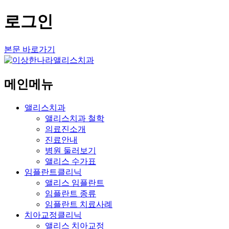
로그인
본문 바로가기
메인메뉴
앨리스치과
앨리스치과 철학
의료진소개
진료안내
병원 둘러보기
앨리스 수가표
임플란트클리닉
앨리스 임플란트
임플란트 종류
임플란트 치료사례
치아교정클리닉
앨리스 치아교정